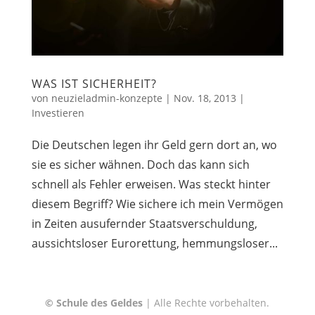
WAS IST SICHERHEIT?
von
neuzieladmin-konzepte
|
Nov. 18, 2013
|
Investieren
Die Deutschen legen ihr Geld gern dort an, wo
sie es sicher wähnen. Doch das kann sich
schnell als Fehler erweisen. Was steckt hinter
diesem Begriff? Wie sichere ich mein Vermögen
in Zeiten ausufernder Staatsverschuldung,
aussichtsloser Eurorettung, hemmungsloser...
© Schule des Geldes
| Alle Rechte vorbehalten.