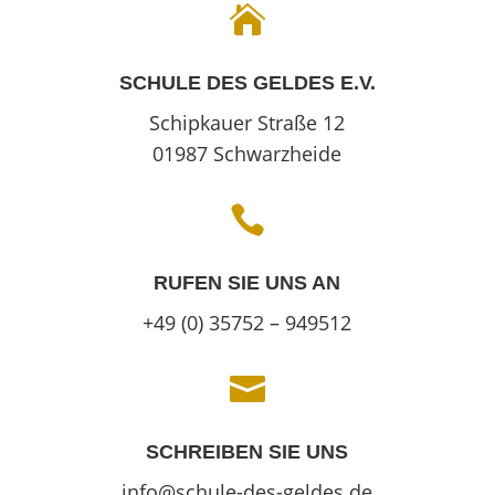

SCHULE DES GELDES E.V.
Schipkauer Straße 12
01987 Schwarzheide

RUFEN SIE UNS AN
+49 (0) 35752 – 949512

SCHREIBEN SIE UNS
info@schule-des-geldes.de