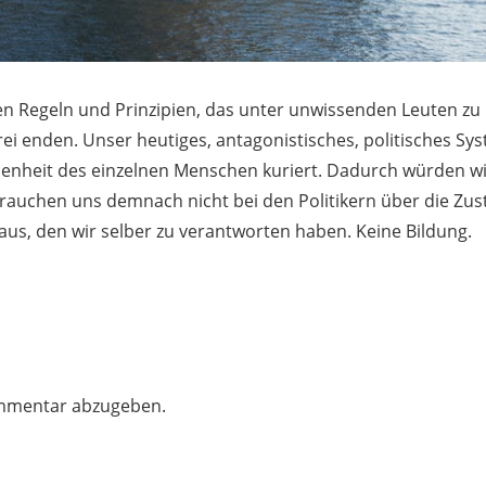
en Regeln und Prinzipien, das unter unwissenden Leuten zu
rei enden. Unser heutiges, antagonistisches, politisches Sy
enheit des einzelnen Menschen kuriert. Dadurch würden wi
brauchen uns demnach nicht bei den Politikern über die Zu
us, den wir selber zu verantworten haben. Keine Bildung.
mmentar abzugeben.