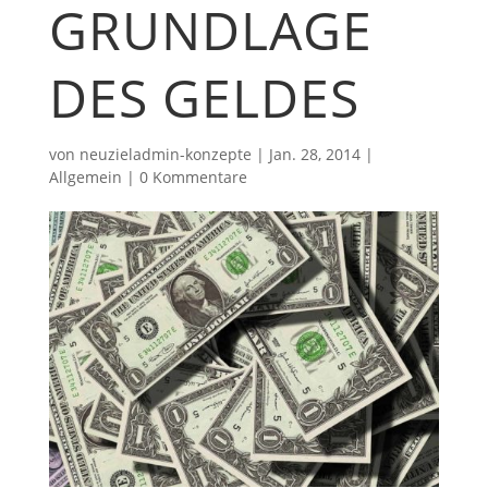
GRUNDLAGE
DES GELDES
von
neuzieladmin-konzepte
|
Jan. 28, 2014
|
Allgemein
|
0 Kommentare