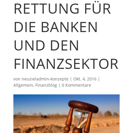
RETTUNG FÜR
DIE BANKEN
UND DEN
FINANZSEKTOR
von
neuzieladmin-konzepte
|
Okt. 4, 2016
|
Allgemein
,
Finanzblog
|
0 Kommentare