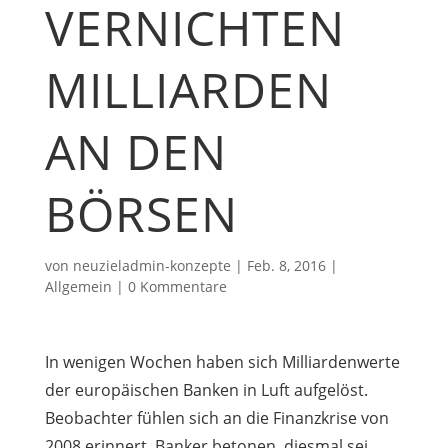
VERNICHTEN
MILLIARDEN
AN DEN
BÖRSEN
von
neuzieladmin-konzepte
|
Feb. 8, 2016
|
Allgemein
|
0 Kommentare
In wenigen Wochen haben sich Milliardenwerte
der europäischen Banken in Luft aufgelöst.
Beobachter fühlen sich an die Finanzkrise von
2008 erinnert. Banker betonen, diesmal sei