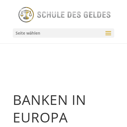
// Source - https://stackoverflow.com/q/55144024 // Posted
by user10201522, modified by community. See post
'Timeline' for change history // Retrieved 2026-07-23,
License - CC BY-SA 4.0
Seite wählen
BANKEN IN
EUROPA